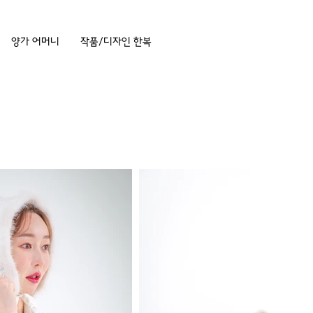
양가 어머니
작품/디자인 한복